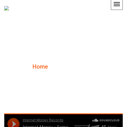
Blog Details
Home
Blog Details