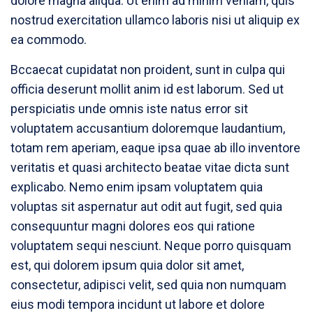
dolore magna aliqua. Ut enim ad minim veniam, quis
nostrud exercitation ullamco laboris nisi ut aliquip ex
ea commodo.
Bccaecat cupidatat non proident, sunt in culpa qui
officia deserunt mollit anim id est laborum. Sed ut
perspiciatis unde omnis iste natus error sit
voluptatem accusantium doloremque laudantium,
totam rem aperiam, eaque ipsa quae ab illo inventore
veritatis et quasi architecto beatae vitae dicta sunt
explicabo. Nemo enim ipsam voluptatem quia
voluptas sit aspernatur aut odit aut fugit, sed quia
consequuntur magni dolores eos qui ratione
voluptatem sequi nesciunt. Neque porro quisquam
est, qui dolorem ipsum quia dolor sit amet,
consectetur, adipisci velit, sed quia non numquam
eius modi tempora incidunt ut labore et dolore